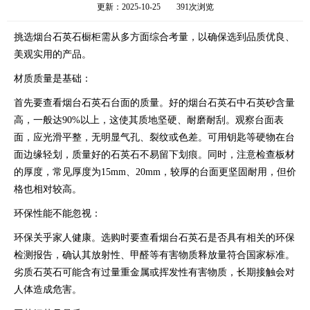
更新：2025-10-25
391次浏览
挑选烟台石英石橱柜需从多方面综合考量，以确保选到品质优良、
美观实用的产品。
材质质量是基础：
首先要查看烟台石英石台面的质量。好的烟台石英石中石英砂含量
高，一般达90%以上，这使其质地坚硬、耐磨耐刮。观察台面表
面，应光滑平整，无明显气孔、裂纹或色差。可用钥匙等硬物在台
面边缘轻划，质量好的石英石不易留下划痕。同时，注意检查板材
的厚度，常见厚度为15mm、20mm，较厚的台面更坚固耐用，但价
格也相对较高。
环保性能不能忽视：
环保关乎家人健康。选购时要查看烟台石英石是否具有相关的环保
检测报告，确认其放射性、甲醛等有害物质释放量符合国家标准。
劣质石英石可能含有过量重金属或挥发性有害物质，长期接触会对
人体造成危害。