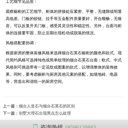
工艺细节见品质：
观察橱柜的工艺细节。柜体的拼接处应紧密、平整，无缝隙或明显
高低差。门板的铰链、拉手等五金配件质量要好，开合顺畅，无噪
音。可以反复开关门板，感受其灵活性和稳定性。另外，台面与柜
体的连接要牢固，防止后期出现松动或脱落的情况。
风格搭配要协调：
根据厨房的整体装修风格来选择烟台石英石橱柜的颜色和款式。现
代简约风格可选择纯色或简单纹理的烟台石英石台面；欧式、中式
风格则可挑选带有一定花纹或图案的款式，以增强整体的装饰效
果。同时，要考虑橱柜与厨房其他元素的搭配，如墙地砖、电器
等，营造出和谐统一的厨房空间。
上一篇：
烟台人造石与烟台石英石的区别
下一篇：
别墅大理石出现黑点怎么处理
咨询热线
18596120883