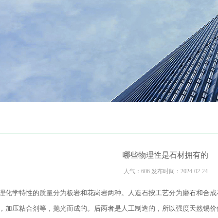
哪些物理性是石材拥有的
人气：606 发布时间：2024-02-24
理化学特性的质量分为板岩和花岗岩两种。人造石按工艺分为磨石和合成
，加压粘合剂等，抛光而成的。后两者是人工制造的，所以强度天然锡价