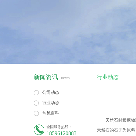
新闻资讯
行业动态
news
公司动态
行业动态
常见百科
天然石材根据物
全国服务热线：
天然石的石子为原料
18596120883