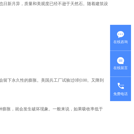
也日新月异，质量和美观度已经不逊于天然石。随着建筑设
在线咨询
在线留言
留下永久性的膨胀。美国兵工厂试验过0到100。又降到
免费电话
这种膨胀，就会发生破坏现象。一般来说，如果吸收率低于